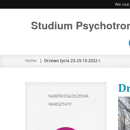
We use 
Studium Psychotron
Home
Drzewo życia 23-29.10.2022 r.
Dr
NABÓR/ZGŁOSZENIA
WARSZTATY