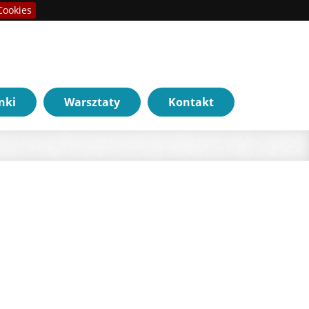
Cookies
nki
Warsztaty
Kontakt