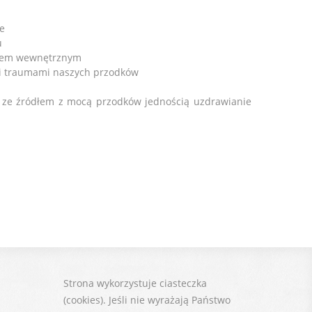
e
u
ckiem wewnętrznym
mi traumami naszych przodków
ę ze źródłem z mocą przodków jednością uzdrawianie
Strona wykorzystuje ciasteczka
(cookies). Jeśli nie wyrażają Państwo