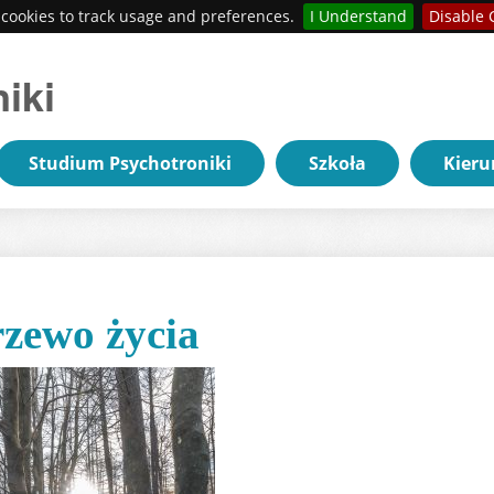
cookies to track usage and preferences.
I Understand
Disable 
iki
Studium Psychotroniki
Szkoła
Kieru
zewo życia