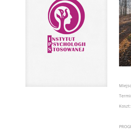
Miejs
Termin
Koszt
PROG