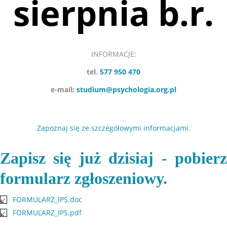
sierpnia b.r.
INFORMACJE:
tel.
577 950 470
e-mail:
studium@psychologia.org.pl
Zapoznaj się ze szczegółowymi informacjami.
Zapisz się już dzisiaj - pobierz
formularz zgłoszeniowy.
FORMULARZ_IPS.doc
FORMULARZ_IPS.pdf