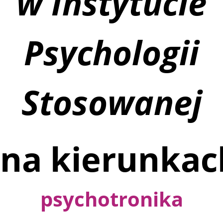
w Instytucie
Psychologii
Stosowanej
na kierunkac
psychotronika